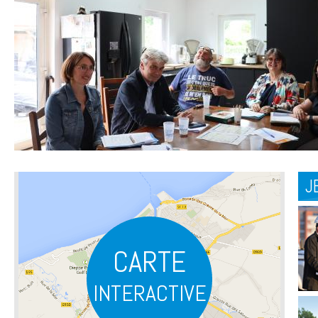
J
CARTE
INTERACTIVE