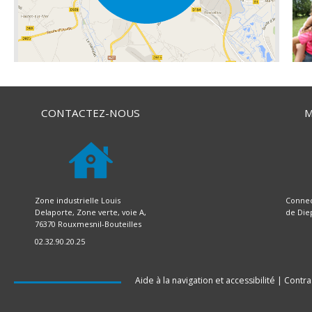
CONTACTEZ-NOUS
M
Zone industrielle Louis
Connec
Delaporte, Zone verte, voie A,
de Die
76370 Rouxmesnil-Bouteilles
02.32.90.20.25
Aide à la navigation et accessibilité
|
Contra