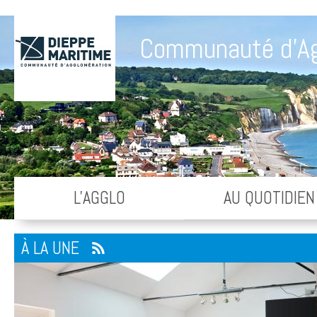
Communauté d'Ag
L'AGGLO
AU QUOTIDIEN
À LA UNE