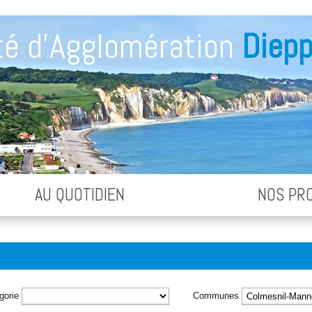
é d'Agglomération
Diepp
AU QUOTIDIEN
NOS PR
gorie
Communes