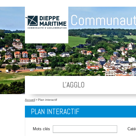
Communaut
L'AGGLO
Accueil
>
Plan interactif
PLAN INTERACTIF
Mots clés
Caté