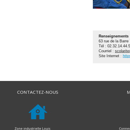
Renseignements 
63 rue de la Barre
Tél : 02.32.14.44.
Courriel :
scolarit
Site Internet :
http
CONTACTEZ-NOUS
M
Zone industrielle Louis
Connec