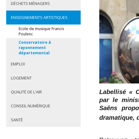
DÉCHETS MÉNAGERS
ENSEIGNEMENTS ARTISTIQUES
Ecole de musique Francis
Poulenc
Conservatoire à
rayonnement
départemental
EMPLOI
LOGEMENT
Labellisé « 
QUALITÉ DE L'AIR
par le minis
CONSEIL NUMÉRIQUE
Saëns propo
dramatique, d
SANTÉ