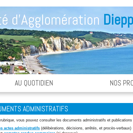
é d'Agglomération
Diepp
AU QUOTIDIEN
NOS PR
MENTS ADMINISTRATIFS
rubrique, vous pouvez consulter les documents administratifs et publications 
s actes administratifs
(délibérations, décisions, arrêtés, et procès-verbaux)