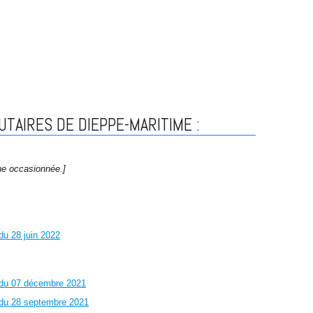
AIRES DE DIEPPE-MARITIME :
êne occasionnée.]
du 28 juin 2022
 du 07 décembre 2021
 du 28 septembre 2021