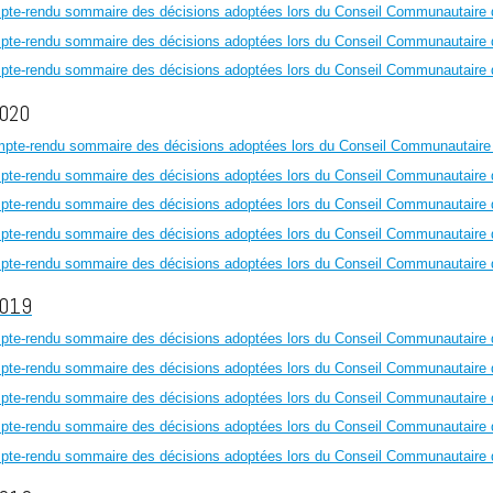
mpte-rendu sommaire des décisions adoptées lors du Conseil Communautaire 
mpte-rendu sommaire des décisions adoptées lors du Conseil Communautaire d
mpte-rendu sommaire des décisions adoptées lors du Conseil Communautaire
020
ompte-rendu sommaire des décisions adoptées lors du Conseil Communautair
mpte-rendu sommaire des décisions adoptées lors du Conseil Communautaire
mpte-rendu sommaire des décisions adoptées lors du Conseil Communautaire du
mpte-rendu sommaire des décisions adoptées lors du Conseil Communautaire du
mpte-rendu sommaire des décisions adoptées lors du Conseil Communautaire d
2019
mpte-rendu sommaire des décisions adoptées lors du Conseil Communautaire
pte-rendu sommaire des décisions adoptées lors du Conseil Communautaire 
mpte-rendu sommaire des décisions adoptées lors du Conseil Communautaire 
mpte-rendu sommaire des décisions adoptées lors du Conseil Communautaire d
mpte-rendu sommaire des décisions adoptées lors du Conseil Communautaire