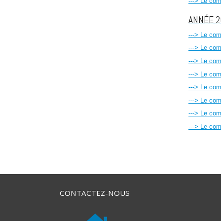
---> Le co
ANNÉE 
---> Le co
---> Le co
---> Le co
---> Le co
---> Le co
---> Le co
---> Le co
---> Le co
CONTACTEZ-NOUS