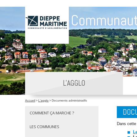
Communaut
L'AGGLO
Accueil
>
L'agglo
>
Documents administratifs
DOCU
COMMENT ÇA MARCHE ?
Dans cette 
LES COMMUNES
Le