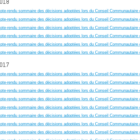
2018
mpte-rendu sommaire des décisions adoptées lors du Conseil Communautaire
mpte-rendu sommaire des décisions adoptées lors du Conseil Communautaire
mpte-rendu sommaire des décisions adoptées lors du Conseil Communautaire 
mpte-rendu sommaire des décisions adoptées lors du Conseil Communautaire d
mpte-rendu sommaire des décisions adoptées lors du Conseil Communautaire
mpte-rendu sommaire des décisions adoptées lors du Conseil Communautaire d
2017
mpte-rendu sommaire des décisions adoptées lors du Conseil Communautaire
mpte-rendu sommaire des décisions adoptées lors du Conseil Communautaire
mpte-rendu sommaire des décisions adoptées lors du Conseil Communautaire 
mpte-rendu sommaire des décisions adoptées lors du Conseil Communautaire du
mpte-rendu sommaire des décisions adoptées lors du Conseil Communautaire 
mpte-rendu sommaire des décisions adoptées lors du Conseil Communautaire
mpte-rendu sommaire des décisions adoptées lors du Conseil Communautaire
mpte-rendu sommaire des décisions adoptées lors du Conseil Communautaire