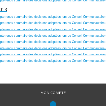
mpte-rendu sommaire des décisions adoptées lors du Conseil Communautaire
2016
mpte-rendu sommaire des décisions adoptées lors du Conseil Communautaire
mpte-rendu sommaire des décisions adoptées lors du Conseil Communautaire
mpte-rendu sommaire des décisions adoptées lors du Conseil Communautaire
mpte-rendu sommaire des décisions adoptées lors du Conseil Communautaire
mpte-rendu sommaire des décisions adoptées lors du Conseil Communautaire
mpte-rendu sommaire des décisions adoptées lors du Conseil Communautaire d
mpte-rendu sommaire des décisions adoptées lors du Conseil Communautaire 
mpte-rendu sommaire des décisions adoptées lors du Conseil Communautaire 
MON COMPTE