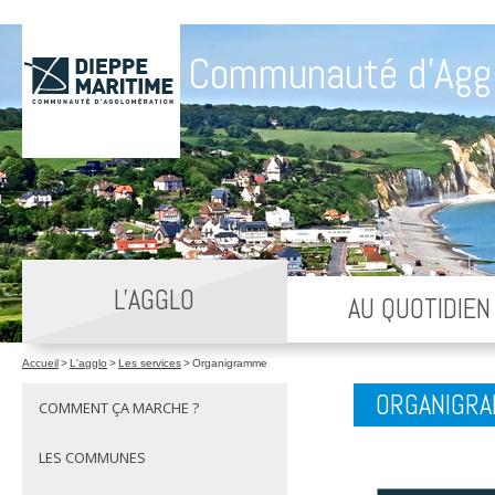
Communauté d'Agg
L'AGGLO
AU QUOTIDIEN
Accueil
>
L'agglo
>
Les services
>
Organigramme
ORGANIGR
COMMENT ÇA MARCHE ?
LES COMMUNES