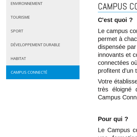
CAMPUS CO
ENVIRONNEMENT
TOURISME
C'est quoi ?
Le campus conn
SPORT
permet à chac
DÉVELOPPEMENT DURABLE
dispensée par 
innovants et c
HABITAT
connectées où 
profitent d'un t
CAMPUS CONNECTÉ
Votre établiss
très éloigné 
Campus Conn
Pour qui ?
Le Campus con