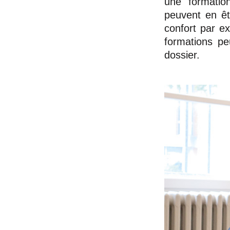
une formatio
peuvent en êt
confort par e
formations pe
dossier.