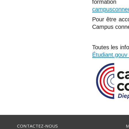
formatio
campusconnec
Pour être acc
Campus conne
Toutes les in
Étudiant.gouv 
CONTACTEZ-NOUS
M