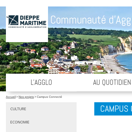
Communauté d'Agg
L'AGGLO
AU QUOTIDIEN
Accueil
>
Nos projets
>
Campus Connecté
CAMPUS 
CULTURE
ECONOMIE