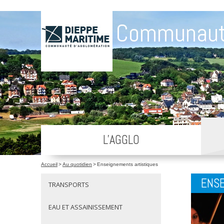
Communaut
L'AGGLO
Accueil
>
Au quotidien
>
Enseignements artistiques
ENSE
TRANSPORTS
EAU ET ASSAINISSEMENT