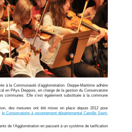
érée à la Communauté d’agglomération. Dieppe-Maritime adhère
l en PAys Dieppois, en charge de la gestion du Conservatoire
e ses communes. Elle s’est également substituée à la commune
ration, des mesures ont été mises en place depuis 2012 pour
t
le Conservatoire à rayonnement départemental Camille Saint-
ants de l’Agglomération en passant à un système de tarification