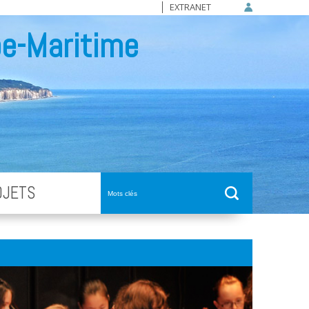
EXTRANET
e-Maritime
OJETS