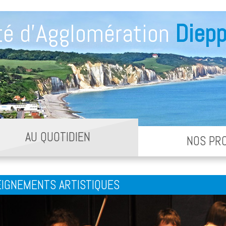
é d'Agglomération
Diepp
AU QUOTIDIEN
NOS PR
IGNEMENTS ARTISTIQUES