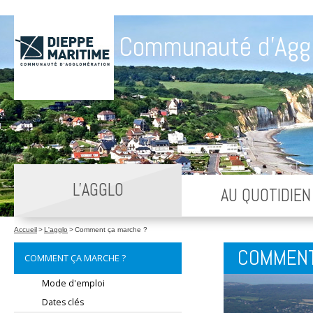
Communauté d'Agg
L'AGGLO
AU QUOTIDIEN
Accueil
>
L'agglo
>
Comment ça marche ?
COMMENT
COMMENT ÇA MARCHE ?
Mode d'emploi
Dates clés