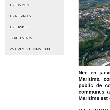
LES COMMUNES
LES INSTANCES
LES SERVICES
RECRUTEMENTS
DOCUMENTS ADMINISTRATIFS
Née en janv
Maritime, c
public de c
communes aut
Maritime est 