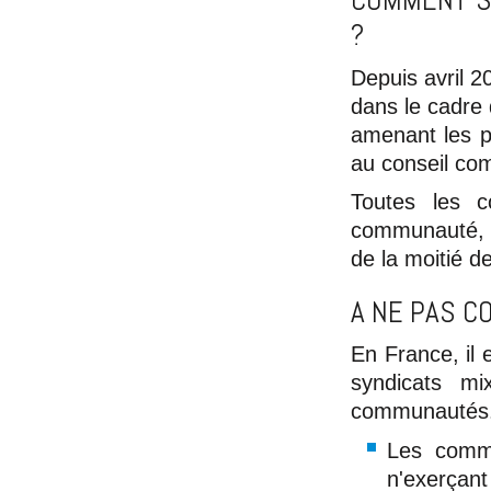
?
Depuis avril 2
dans le cadre 
amenant les pr
au conseil co
Toutes les 
communauté, a
de la moitié d
A NE PAS C
En France, il 
syndicats mi
communautés
Les comm
n'exerçan