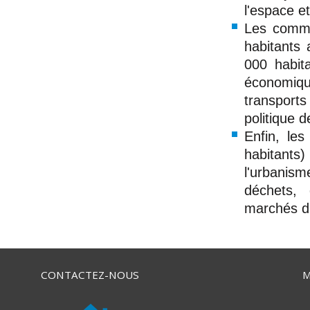
l'espace e
Les commu
habitants 
000 habit
économiqu
transports 
politique de
Enfin, le
habitants
l'urbanism
déchets, 
marchés d'
CONTACTEZ-NOUS
M