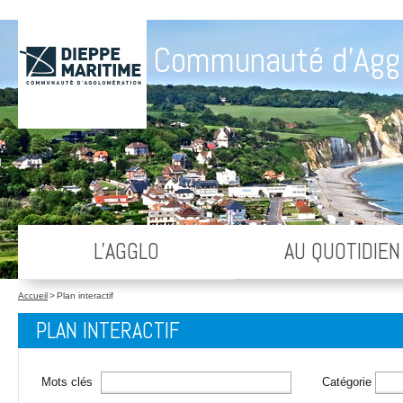
Communauté d'Agg
L'AGGLO
AU QUOTIDIEN
Accueil
>
Plan interactif
PLAN INTERACTIF
Mots clés
Catégorie