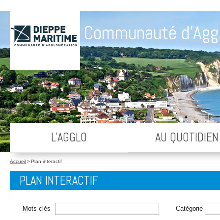
Communauté d'Agg
L'AGGLO
AU QUOTIDIEN
Accueil
>
Plan interactif
PLAN INTERACTIF
Mots clés
Catégorie