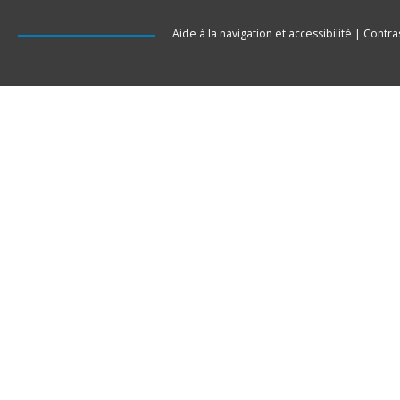
Aide à la navigation et accessibilité
|
Contra