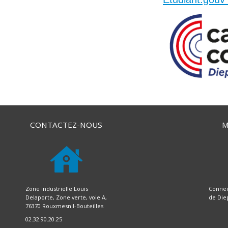
CONTACTEZ-NOUS
M
Zone industrielle Louis
Connec
Delaporte, Zone verte, voie A,
de Die
76370 Rouxmesnil-Bouteilles
02.32.90.20.25