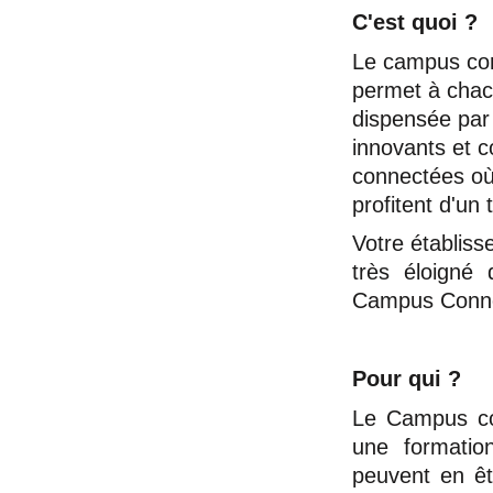
C'est quoi ?
Le campus conn
permet à chac
dispensée par 
innovants et c
connectées où 
profitent d'un t
Votre établiss
très éloigné 
Campus Conn
Pour qui ?
Le Campus con
une formatio
peuvent en êt