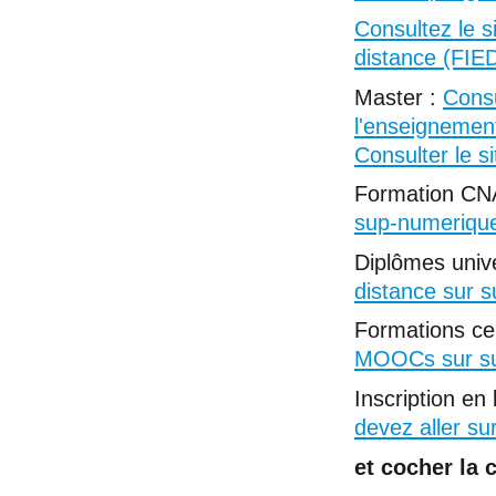
Consultez le s
distance (FIE
Master :
Consu
l'enseignemen
Consulter le s
Formation CN
sup-numerique
Diplômes unive
distance sur 
Formations ce
MOOCs sur su
Inscription en
devez aller s
et cocher la 