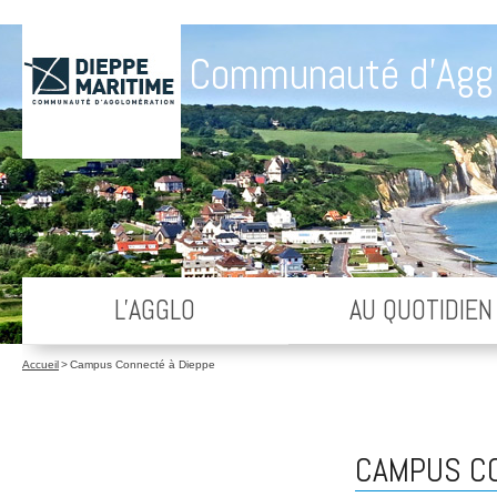
Communauté d'Agg
L'AGGLO
AU QUOTIDIEN
Accueil
>
Campus Connecté à Dieppe
CAMPUS CO