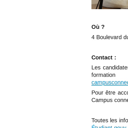
Où ?
4 Boulevard d
Contact :
Les candidate
formatio
campusconnec
Pour être acc
Campus conne
Toutes les in
Étudiant.gouv 