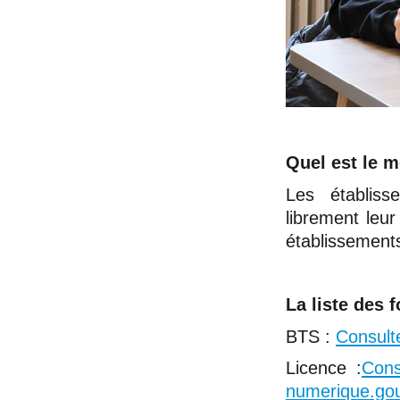
Quel est le m
Les établiss
librement leur 
établissement
La liste des 
BTS :
Consult
Licence :
Cons
numerique.gou