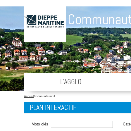
Communaut
L'AGGLO
Accueil
>
Plan interactif
PLAN INTERACTIF
Mots clés
Caté