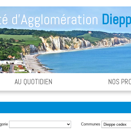
é d'Agglomération
Diepp
AU QUOTIDIEN
NOS PR
gorie
Communes